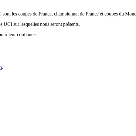
nal sont les coupes de France, championnat de France et coupes du Mon
es UCI sur lesquelles nous seront présents.
pour leur confiance.
m
.