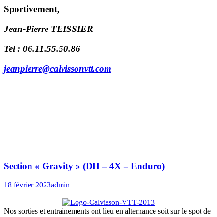
Sportivement,
Jean-Pierre TEISSIER
Tel :
06.11.55.50.86
jeanpierre@calvissonvtt.com
Section « Gravity » (DH – 4X – Enduro)
18 février 2023
admin
Nos sorties et entrainements ont lieu en alternance soit sur le spot de