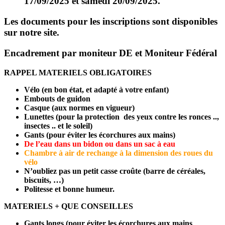
17/09/2025 et samedi 20/09/2025.
Les documents pour les inscriptions sont disponibles
sur notre site.
Encadrement par moniteur DE et Moniteur Fédéral
RAPPEL MATERIELS OBLIGATOIRES
Vélo (en bon état, et adapté à votre enfant)
Embouts de guidon
Casque (aux normes en vigueur)
Lunettes (pour la protection des yeux contre les ronces ..,
insectes .. et le soleil)
Gants (pour éviter les écorchures aux mains)
De l’eau dans un bidon ou dans un sac à eau
Chambre à air de rechange à la dimension des roues du
vélo
N’oubliez pas un petit casse croûte (barre de céréales,
biscuits, …)
Politesse et bonne humeur.
MATERIELS + QUE CONSEILLES
Gants longs (pour éviter les écorchures aux mains