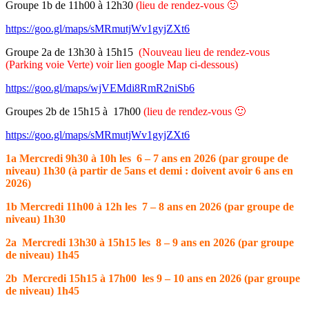
Groupe 1b de 11h00 à 12h30
(lieu de rendez-vous 🙂
https://goo.gl/maps/sMRmutjWv1gyjZXt6
Groupe 2a de 13h30 à 15h15
(Nouveau lieu de rendez-vous
(Parking voie Verte) voir lien google Map ci-dessous)
https://goo.gl/maps/wjVEMdi8RmR2niSb6
Groupes 2b de 15h15 à 17h00
(lieu de rendez-vous 🙂
https://goo.gl/maps/sMRmutjWv1gyjZXt6
1a Mercredi 9h30 à 10h les 6 – 7 ans en 2026 (par groupe de
niveau) 1h30 (à partir de 5ans et demi : doivent avoir 6 ans en
2026)
1b Mercredi 11h00 à 12h les 7 – 8 ans en 2026 (par groupe de
niveau) 1h30
2a Mercredi 13h30 à 15h15 les 8 – 9 ans en 2026 (par groupe
de niveau) 1h45
2b Mercredi 15h15 à 17h00 les 9 – 10 ans en 2026 (par groupe
de niveau) 1h45