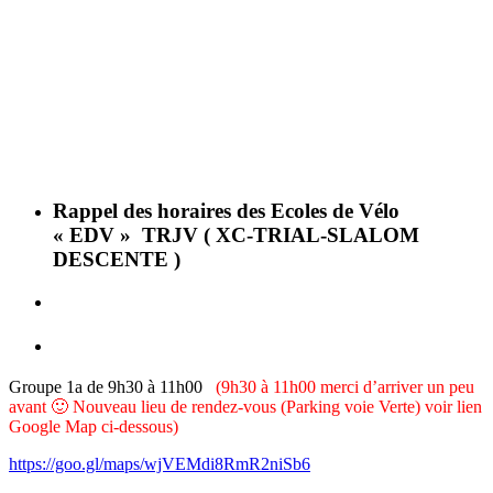
Rappel des horaires des Ecoles de Vélo
« EDV » TRJV ( XC-TRIAL-SLALOM
DESCENTE )
Groupe 1a de 9h30 à 11h00
(9h30 à 11h00 merci d’arriver un peu
avant 🙂 Nouveau lieu de rendez-vous (Parking voie Verte) voir lien
Google Map ci-dessous)
https://goo.gl/maps/wjVEMdi8RmR2niSb6