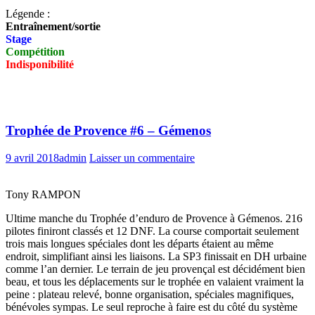
Légende :
Entraînement/sortie
Stage
Compétition
Indisponibilité
Trophée de Provence #6 – Gémenos
9 avril 2018
admin
Laisser un commentaire
Tony RAMPON
Ultime manche du Trophée d’enduro de Provence à Gémenos. 216
pilotes finiront classés et 12 DNF. La course comportait seulement
trois mais longues spéciales dont les départs étaient au même
endroit, simplifiant ainsi les liaisons. La SP3 finissait en DH urbaine
comme l’an dernier. Le terrain de jeu provençal est décidément bien
beau, et tous les déplacements sur le trophée en valaient vraiment la
peine : plateau relevé, bonne organisation, spéciales magnifiques,
bénévoles sympas. Le seul reproche à faire est du côté du système