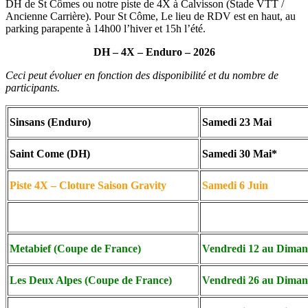
DH de St Cômes ou notre piste de 4X à Calvisson (Stade VTT /
Ancienne Carrière).
Pour St Côme, Le lieu de RDV est en haut, au
parking parapente à 14h00 l’hiver et 15h l’été.
DH – 4X – Enduro – 2026
Ceci peut évoluer en fonction des disponibilité et du nombre de
participants.
Sinsans (Enduro)
Samedi 23 Mai
Saint Come (DH)
Samedi 30 Mai*
Piste 4X – Cloture Saison Gravity
Samedi 6 Juin
Metabief (Coupe de
France)
Vendredi 12 au Diman
Les Deux Alpes (Coupe de
France)
Vendredi 26 au Diman