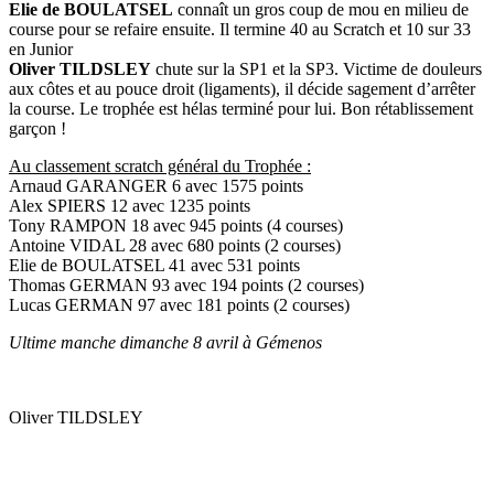
Elie de BOULATSEL
connaît un gros coup de mou en milieu de
course pour se refaire ensuite. Il termine 40 au Scratch et 10 sur 33
en Junior
Oliver TILDSLEY
chute sur la SP1 et la SP3. Victime de douleurs
aux côtes et au pouce droit (ligaments), il décide sagement d’arrêter
la course. Le trophée est hélas terminé pour lui. Bon rétablissement
garçon !
Au classement scratch général du Trophée :
Arnaud GARANGER 6 avec 1575 points
Alex SPIERS 12 avec 1235 points
Tony RAMPON 18 avec 945 points (4 courses)
Antoine VIDAL 28 avec 680 points (2 courses)
Elie de BOULATSEL 41 avec 531 points
Thomas GERMAN 93 avec 194 points (2 courses)
Lucas GERMAN 97 avec 181 points (2 courses)
Ultime manche dimanche 8 avril à Gémenos
Oliver TILDSLEY