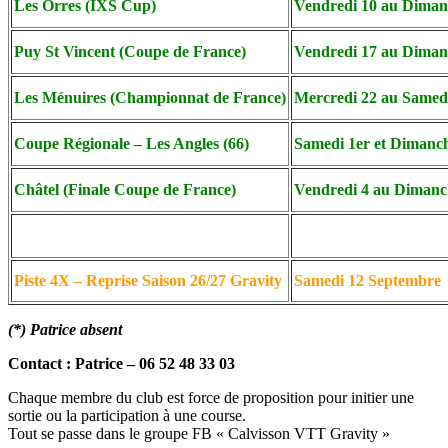
Les Orres (IXS Cup
)
Vendredi 10 au Dimanc
Puy St Vincent (Coupe de
France)
Vendredi 17 au Dimanc
Les Ménuires (Championnat de France
)
Mercredi 22 au Samedi 
Coupe Régionale – Les Angles (66)
Samedi 1er et Dimanc
Châtel (Finale Coupe de
France)
Vendredi 4 au Dimanc
Piste 4X – Reprise Saison 26/27 Gravity
Samedi 12 Septembre
(*) Patrice absent
Contact : Patrice – 06 52 48 33 03
Chaque membre du club est force de proposition pour initier une
sortie ou la participation à une course.
Tout se passe dans le groupe FB « Calvisson VTT Gravity »