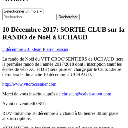
Archives
Rechercher :
10 Décembre 2017: SORTIE CLUB sur la
RANDO de Noël à UCHAUD
5 décembre 2017
Jean-Pierre Teissier
La rando de Noël du VTT CROC’SENTIERS de UCHAUD sera
la première rando de l’année 2017/2018 dont l’inscription (sauf les
écoles de vélo XC et DH) sera prise en charge par le Club. Elle se
déroulera le dimanche 10 décembre à UCHAUD.
http://www.vttcrocsentier.com
Merci de vous inscrire auprès de
christian@calvissonvtt.com
Avant ce vendredi 08/12
RDV dimanche 10 décembre à Uchaud à 08 heures 30 sur place
aux inscriptions,