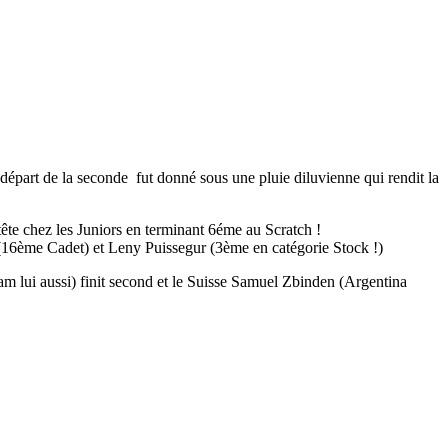
 départ de la seconde fut donné sous une pluie diluvienne qui rendit la
tête chez les Juniors en terminant 6éme au Scratch !
 (16ème Cadet) et Leny Puissegur (3ème en catégorie Stock !)
lui aussi) finit second et le Suisse Samuel Zbinden (Argentina