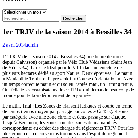
Archives
Rechercher :
1er TRJV de la saison 2014 à Bessilles 34
2 avril 2014
admin
er
1
TRJV de la saison 2014 à Bessilles 34( une heure de route
depuis Calvisson) organisé par le Vélo Club Védasiens (Saint Jean
de Védas 34). Un site idéal pour le VTT dans un enceinte de
plusieurs hectares dédié au sport Nature. Deux épreuves, Le matin
« Maniabilité Trial » et l’après-midi « Course d’orientation ». Avec
un temps correct le matin et du soleil l’après-midi, un Timing tenue,
On félicite les organisateurs de ce TRJV qui demande beaucoup de
monde pour le bon déroulement de la journée.
Le matin, Trial : Les Zones de trial sont ludiques et courte en terme
de temps (temps moyen par passage par zones 30 à 45 s). 4 zones
par catégorie avec une zone chrono et deux passage sur chaque.
Jusqu’à Benjamin, les zones sont des zones de maniabilités
correspondante au cahier des charges du règlements TRJV. Pour les
plus grand cela ce corse mais toujours dans l’esprit du règlement