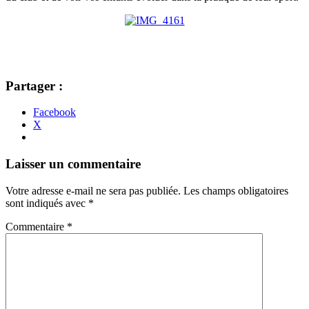
Partager :
Facebook
X
Navigation
←
→
Laisser un commentaire
des
Votre adresse e-mail ne sera pas publiée.
Les champs obligatoires
articles
sont indiqués avec
*
Commentaire
*