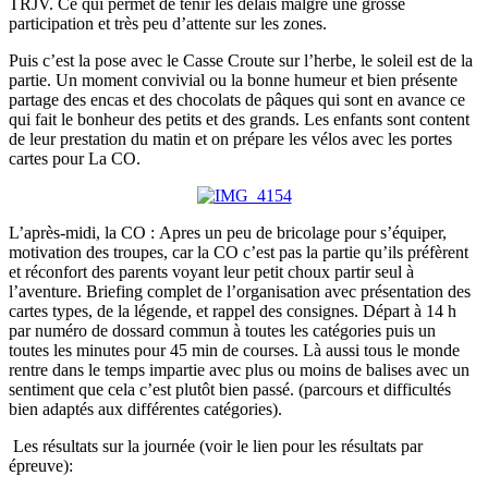
TRJV. Ce qui permet de tenir les délais malgré une grosse
participation et très peu d’attente sur les zones.
Puis c’est la pose avec le Casse Croute sur l’herbe, le soleil est de la
partie. Un moment convivial ou la bonne humeur et bien présente
partage des encas et des chocolats de pâques qui sont en avance ce
qui fait le bonheur des petits et des grands. Les enfants sont content
de leur prestation du matin et on prépare les vélos avec les portes
cartes pour La CO.
L’après-midi, la CO : Apres un peu de bricolage pour s’équiper,
motivation des troupes, car la CO c’est pas la partie qu’ils préfèrent
et réconfort des parents voyant leur petit choux partir seul à
l’aventure. Briefing complet de l’organisation avec présentation des
cartes types, de la légende, et rappel des consignes. Départ à 14 h
par numéro de dossard commun à toutes les catégories puis un
toutes les minutes pour 45 min de courses. Là aussi tous le monde
rentre dans le temps impartie avec plus ou moins de balises avec un
sentiment que cela c’est plutôt bien passé. (parcours et difficultés
bien adaptés aux différentes catégories).
Les résultats sur la journée (voir le lien pour les résultats par
épreuve):