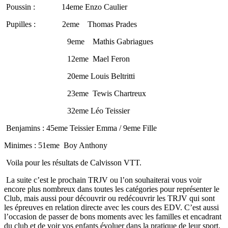
Poussin : 14eme Enzo Caulier
Pupilles : 2eme Thomas Prades
9eme Mathis Gabriagues
12eme Mael Feron
20eme Louis Beltritti
23eme Tewis Chartreux
32eme Léo Teissier
Benjamins : 45eme Teissier Emma / 9eme Fille
Minimes : 51eme Boy Anthony
Voila pour les résultats de Calvisson VTT.
La suite c’est le prochain TRJV ou l’on souhaiterai vous voir
encore plus nombreux dans toutes les catégories pour représenter le
Club, mais aussi pour découvrir ou redécouvrir les TRJV qui sont
les épreuves en relation directe avec les cours des EDV. C’est aussi
l’occasion de passer de bons moments avec les familles et encadrant
du club et de voir vos enfants évoluer dans la pratique de leur sport.