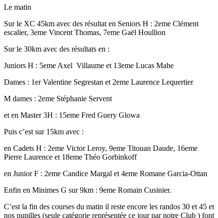
Le matin
Sur le XC 45km avec des résultat en Seniors H : 2eme Clément
escalier, 3eme Vincent Thomas, 7eme Gaël Houllion
Sur le 30km avec des résultats en :
Juniors H : 5eme Axel Villaume et 13eme Lucas Mahe
Dames : 1er Valentine Segrestan et 2eme Laurence Lequertier
M dames : 2eme Stéphanie Servent
et en Master 3H : 15eme Fred Guery Glowa
Puis c’est sur 15km avec :
en Cadets H : 2eme Victor Leroy, 9eme Titouan Daude, 16eme
Pierre Laurence et 18eme Théo Gorbinkoff
en Junior F : 2eme Candice Margal et 4eme Romane Garcia-Ottan
Enfin en Minimes G sur 9km : 9eme Romain Cusinier.
C’est la fin des courses du matin il reste encore les randos 30 et 45 et
nos pupilles (seule catégorie représentée ce jour par notre Club ) font