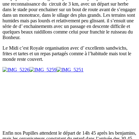
une reconnaissance du circuit de 3 km, avec un départ sur herbe
dans le stade pour enchainer sur un bout de route avant de s’engager
dans un monotrace, dans le sillage des plus grands. Les terrains sont
humides mais pas lourds et relativement peu glissant. il s’ensuit une
série de d’ enchainements avec un passage en descente difficile et
quelques beaux raidillons comme celui pour franchir le ruisseau du
Bonheur.
Le Midi c’est Royale organisation avec d’ excellents sandwichs,
frites et tartes et un repas partagés comme à l’habitude mais tout le
monde reste couvert.
Enfin nos Pupilles attendent le départ de 14h 45 après les benjamins,
mais les organisateurs constatant du retard dans l’arrivée des 30 45