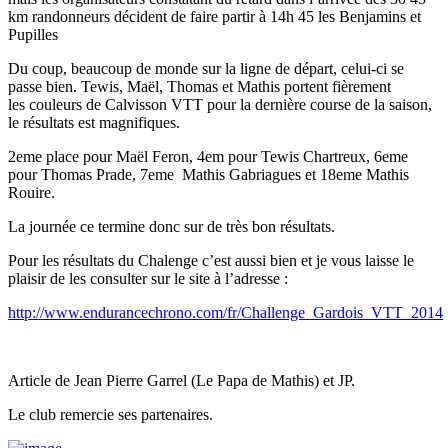
km randonneurs décident de faire partir à 14h 45 les Benjamins et
Pupilles
Du coup, beaucoup de monde sur la ligne de départ, celui-ci se
passe bien. Tewis, Maël, Thomas et Mathis portent fièrement
les couleurs de Calvisson VTT pour la dernière course de la saison,
le résultats est magnifiques.
2eme place pour Maël Feron, 4em pour Tewis Chartreux, 6eme
pour Thomas Prade, 7eme Mathis Gabriagues et 18eme Mathis
Rouire.
La journée ce termine donc sur de très bon résultats.
Pour les résultats du Chalenge c’est aussi bien et je vous laisse le
plaisir de les consulter sur le site à l’adresse :
http://www.endurancechrono.com/fr/Challenge_Gardois_VTT_2014
Article de Jean Pierre Garrel (Le Papa de Mathis) et JP.
Le club remercie ses partenaires.