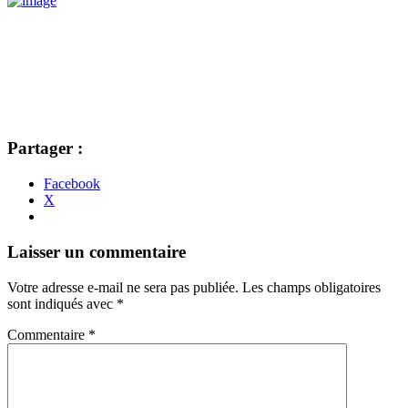
Partager :
Facebook
X
Navigation
←
→
Laisser un commentaire
des
Votre adresse e-mail ne sera pas publiée.
Les champs obligatoires
articles
sont indiqués avec
*
Commentaire
*