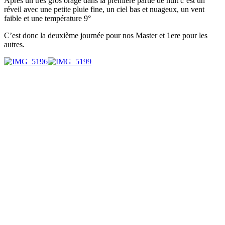
Apres un très gros orage dans la première partie de nuit c’est un
réveil avec une petite pluie fine, un ciel bas et nuageux, un vent
faible et une température 9°
C’est donc la deuxième journée pour nos Master et 1ere pour les
autres.