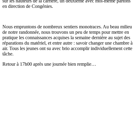
sur les hauteurs de la carrière, un deuxième avec moi-même partons
en direction de Congénies.
Nous empruntons de nombreux sentiers monotraces. Au beau milieu
de notre randonnée, nous trouvons un peu de temps pour mettre en
pratique les connaissances acquises la semaine dernière au sujet des
réparations du matériel, et entre autre : savoir changer une chambre à
air. Tous les jeunes ont su avec brio accomplir individuellement cette
tâche.
Retour à 17h00 après une journée bien remplie…