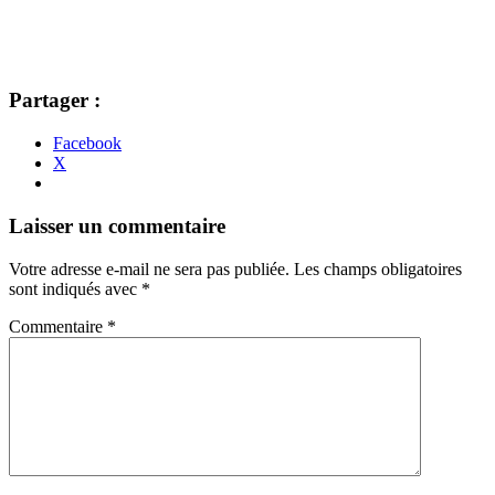
Partager :
Facebook
X
Navigation
←
→
Laisser un commentaire
des
Votre adresse e-mail ne sera pas publiée.
Les champs obligatoires
articles
sont indiqués avec
*
Commentaire
*