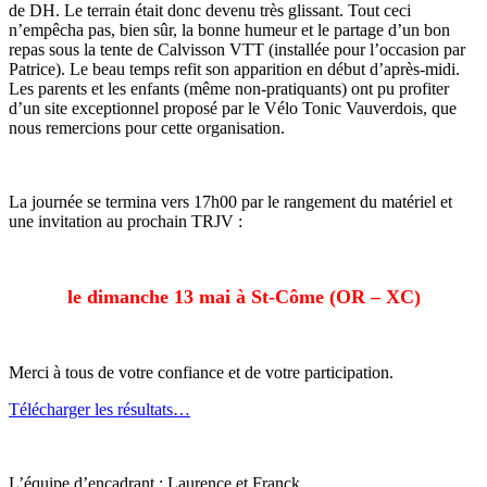
de DH. Le terrain était donc devenu très glissant. Tout ceci
n’empêcha pas, bien sûr, la bonne humeur et le partage d’un bon
repas sous la tente de Calvisson VTT (installée pour l’occasion par
Patrice). Le beau temps refit son apparition en début d’après-midi.
Les parents et les enfants (même non-pratiquants) ont pu profiter
d’un site exceptionnel proposé par le Vélo Tonic Vauverdois, que
nous remercions pour cette organisation.
La journée se termina vers 17h00 par le rangement du matériel et
une invitation au prochain TRJV :
le dimanche 13 mai à St-Côme (OR – XC)
Merci à tous de votre confiance et de votre participation.
Télécharger les résultats…
L’équipe d’encadrant : Laurence et Franck.