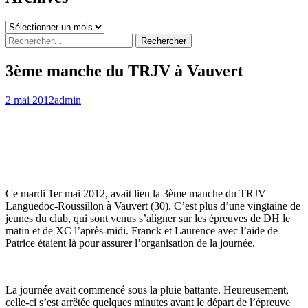
Archives
Rechercher :
3ème manche du TRJV à Vauvert
2 mai 2012
admin
Ce mardi 1er mai 2012, avait lieu la 3ème manche du TRJV
Languedoc-Roussillon à Vauvert (30). C’est plus d’une vingtaine de
jeunes du club, qui sont venus s’aligner sur les épreuves de DH le
matin et de XC l’après-midi. Franck et Laurence avec l’aide de
Patrice étaient là pour assurer l’organisation de la journée.
La journée avait commencé sous la pluie battante. Heureusement,
celle-ci s’est arrêtée quelques minutes avant le départ de l’épreuve