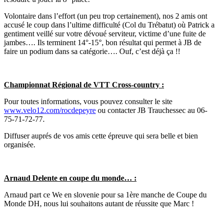
Volontaire dans l’effort (un peu trop certainement), nos 2 amis ont
accusé le coup dans l’ultime difficulté (Col du Trébatut) où Patrick a
gentiment veillé sur votre dévoué serviteur, victime d’une fuite de
jambes…. Ils terminent 14°-15°, bon résultat qui permet à JB de
faire un podium dans sa catégorie…. Ouf, c’est déjà ça !!
Championnat Régional de VTT Cross-country :
Pour toutes informations, vous pouvez consulter le site
www.velo12.com/rocdepeyre
ou contacter JB Trauchessec au 06-
75-71-72-77.
Diffuser auprés de vos amis cette épreuve qui sera belle et bien
organisée.
Arnaud Delente en coupe du monde… :
Arnaud part ce We en slovenie pour sa 1ère manche de Coupe du
Monde DH, nous lui souhaitons autant de réussite que Marc !