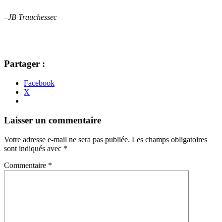
–JB Trauchessec
Partager :
Facebook
X
Navigation
←
→
Laisser un commentaire
des
Votre adresse e-mail ne sera pas publiée.
Les champs obligatoires
articles
sont indiqués avec
*
Commentaire
*