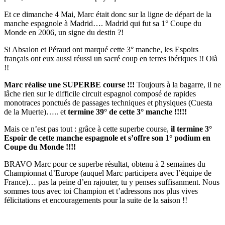
Et ce dimanche 4 Mai, Marc était donc sur la ligne de départ de la
manche espagnole à Madrid…. Madrid qui fut sa 1° Coupe du
Monde en 2006, un signe du destin ?!
Si Absalon et Péraud ont marqué cette 3° manche, les Espoirs
français ont eux aussi réussi un sacré coup en terres ibériques !! Olà
!!
Marc réalise une SUPERBE course !!!
Toujours à la bagarre, il ne
lâche rien sur le difficile circuit espagnol composé de rapides
monotraces ponctués de passages techniques et physiques (Cuesta
de la Muerte)….. et
termine 39° de cette 3° manche !!!!!
Mais ce n’est pas tout : grâce à cette superbe course,
il termine 3°
Espoir de cette manche espagnole et s’offre son 1° podium en
Coupe du Monde !!!!
BRAVO Marc pour ce superbe résultat, obtenu à 2 semaines du
Championnat d’Europe (auquel Marc participera avec l’équipe de
France)… pas la peine d’en rajouter, tu y penses suffisanment. Nous
sommes tous avec toi Champion et t’adressons nos plus vives
félicitations et encouragements pour la suite de la saison !!