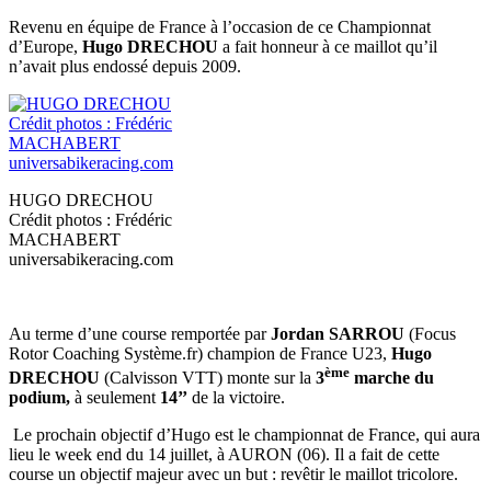
Revenu en équipe de France à l’occasion de ce Championnat
d’Europe,
Hugo DRECHOU
a fait honneur à ce maillot qu’il
n’avait plus endossé depuis 2009.
HUGO DRECHOU
Crédit photos : Frédéric
MACHABERT
universabikeracing.com
Au terme d’une course remportée par
Jordan SARROU
(Focus
Rotor Coaching Système.fr) champion de France U23,
Hugo
ème
DRECHOU
(Calvisson VTT) monte sur la
3
marche du
podium,
à seulement
14’’
de la victoire.
Le prochain objectif d’Hugo est le championnat de France, qui aura
lieu le week end du 14 juillet, à AURON (06). Il a fait de cette
course un objectif majeur avec un but : revêtir le maillot tricolore.