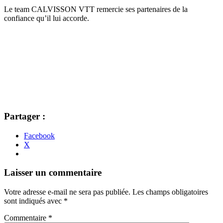
Le team CALVISSON VTT remercie ses partenaires de la
confiance qu’il lui accorde.
Partager :
Facebook
X
Navigation
←
→
Laisser un commentaire
des
Votre adresse e-mail ne sera pas publiée.
Les champs obligatoires
articles
sont indiqués avec
*
Commentaire
*