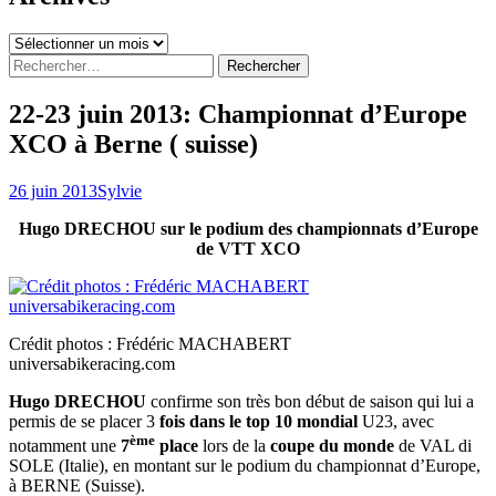
Archives
Rechercher :
22-23 juin 2013: Championnat d’Europe
XCO à Berne ( suisse)
26 juin 2013
Sylvie
Hugo DRECHOU sur le podium des championnats d’Europe
de VTT XCO
Crédit photos : Frédéric MACHABERT
universabikeracing.com
Hugo DRECHOU
confirme son très bon début de saison qui lui a
permis de se placer 3
fois dans le top 10 mondial
U23, avec
ème
notamment une
7
place
lors de la
coupe du monde
de VAL di
SOLE (Italie), en montant sur le podium du championnat d’Europe,
à BERNE (Suisse).