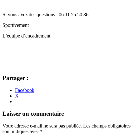
Si vous avez des questions : 06.11.55.50.86
Sportivement
L’équipe d’encadrement.
Partager :
Facebook
X
Navigation
←
→
Laisser un commentaire
des
Votre adresse e-mail ne sera pas publiée.
Les champs obligatoires
articles
sont indiqués avec
*