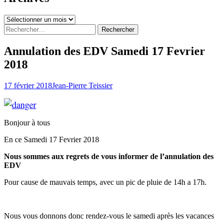
Archives
Rechercher :
Annulation des EDV Samedi 17 Fevrier
2018
17 février 2018
Jean-Pierre Teissier
Bonjour à tous
En ce Samedi 17 Fevrier 2018
Nous sommes aux regrets de vous informer de l’annulation des
EDV
Pour cause de mauvais temps, avec un pic de pluie de 14h a 17h.
Nous vous donnons donc rendez-vous le samedi après les vacances