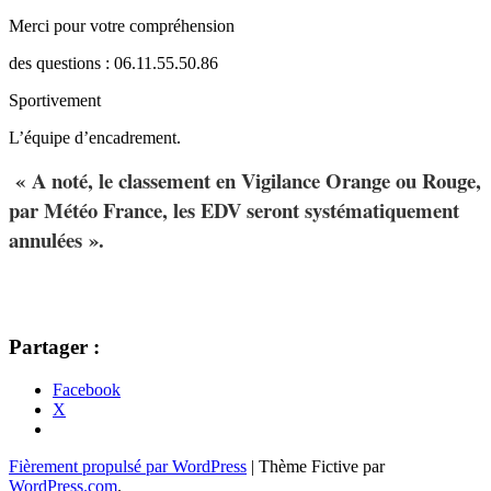
Merci pour votre compréhension
des questions : 06.11.55.50.86
Sportivement
L’équipe d’encadrement.
« A noté, le classement en Vigilance Orange ou Rouge,
par Météo France, les EDV seront systématiquement
annulées ».
Partager :
Facebook
X
Navigation
←
→
Fièrement propulsé par WordPress
|
Thème Fictive par
WordPress.com
.