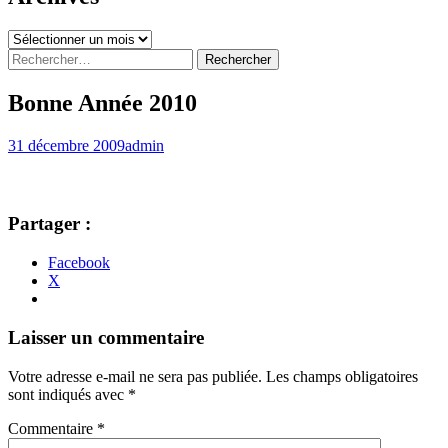
Archives
Rechercher :
Bonne Année 2010
31 décembre 2009
admin
Partager :
Facebook
X
Navigation
←
→
Laisser un commentaire
des
Votre adresse e-mail ne sera pas publiée.
Les champs obligatoires
articles
sont indiqués avec
*
Commentaire
*