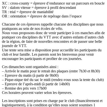
XC : cross-county = épreuve d’endurance sur un parcours en boucle
SV : slalom vitesse = épreuve à profil descendant
TR : trial = épreuve de maniabilité
OR : orientation = épreuve de repérage dans l’espace
Chacune de ces épreuves rappelle chacune des disciplines que nous
pratiquons au sein de nos écoles de vélo.
Nous vous proposons donc de venir participer à ces manches afin de
pratiquer ces disciplines du VTT avec d’autres enfants d’autres club
de la région, de faire de nouvelles rencontres et de passer une belle
journée de VTT.
Une tente sera mise a disposition pour accueillir les participants du
club et leur famille. Les parents sont les bienvenus pour venir
encourager les participants et profiter de ces journées.
Ces dimanches sont organisées ainsi :
– Arrivée le matin pour le retrait des plaques (entre 7h30 et 8h30)
– Epreuve du matin (à partir de 9h00)
– Pique-nique tiré du sac le midi (rendez-vous sous la tente du club)
– Epreuve de l’après-midi (à partir de 14h00)
– Remise des prix vers 17h00
Ces horaires peuvent varier selon les épreuves.
Les inscriptions sont prises en charge par le club (financièrement et
logistiquement), à la condition qu’elles nous soient soumises 1