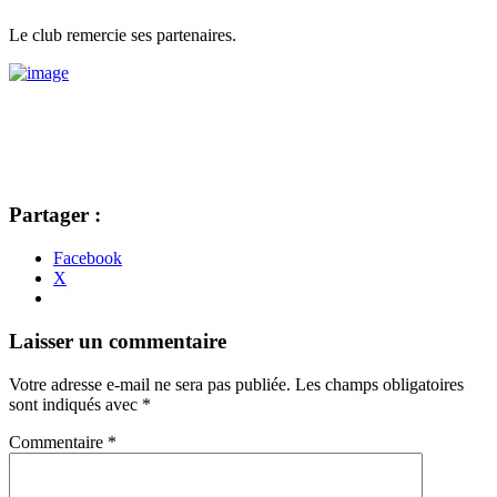
Le club remercie ses partenaires.
Partager :
Facebook
X
Navigation
←
→
Laisser un commentaire
des
Votre adresse e-mail ne sera pas publiée.
Les champs obligatoires
articles
sont indiqués avec
*
Commentaire
*