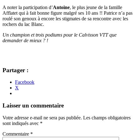
A noter la participation d’
Antoine
, le plus jeune de la famille
Afflatet qui à fait bonne figure malgré ses 10 ans !! Patrice n’a pas
roulé son genoux à encore les stigmates de sa rencontre avec les
rochers du lac Blanc.
Un champion et trois podiums pour le Calvisson VTT que
demander de mieux ? !
Partager :
Facebook
X
Navigation
←
→
Laisser un commentaire
des
Votre adresse e-mail ne sera pas publiée.
Les champs obligatoires
articles
sont indiqués avec
*
Commentaire
*