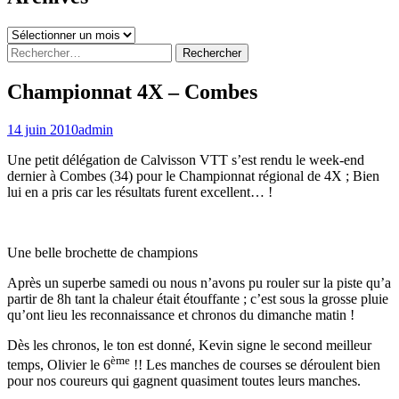
Archives
Rechercher :
Championnat 4X – Combes
14 juin 2010
admin
Une petit délégation de Calvisson VTT s’est rendu le week-end
dernier à Combes (34) pour le Championnat régional de 4X ; Bien
lui en a pris car les résultats furent excellent… !
Une belle brochette de champions
Après un superbe samedi ou nous n’avons pu rouler sur la piste qu’a
partir de 8h tant la chaleur était étouffante ; c’est sous la grosse pluie
qu’ont lieu les reconnaissance et chronos du dimanche matin !
Dès les chronos, le ton est donné, Kevin signe le second meilleur
ème
temps, Olivier le 6
!! Les manches de courses se déroulent bien
pour nos coureurs qui gagnent quasiment toutes leurs manches.