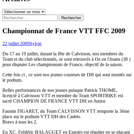
Archives
Rechercher :
Championnat de France VTT FFC 2009
22 juillet 2009
Sylvie
Du 17 au 19 juillet, durant la fête de Calvisson, nos membres du
Team et du club sélectionnés, se sont retrouvés à Oz en Oisans (38 )
pour disputer Les championnats de France, objectif de la saison.
Cette fois ci , ce sont nos jeunes coureurs de DH qui sont montés sur
le podium.
Belles performances de nos jeunes puisque Patrick THOME,
licencié à Calvisson VTT et membre du Team SPORTBIKE est
sacré CHAMPION DE FRANCE VTT DH en Junior.
Faustin FIGARET, du Team CALVISSON VTT remporte la 3ème
place sur le podium VTT DH des Cadets.
Bravo à tous les 2.
En XC, Frédéric BALAGUET en Espoirs est régulier en se placant