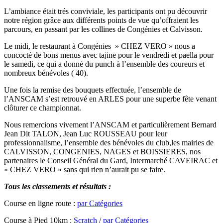
L’ambiance était trés conviviale, les participants ont pu découvrir
notre région grâce aux différents points de vue qu’offraient les
parcours, en passant par les collines de Congénies et Calvisson.
Le midi, le restaurant à Congénies » CHEZ VERO » nous a
concocté de bons menus avec tajine pour le vendredi et paella pour
le samedi, ce qui a donné du punch à l’ensemble des coureurs et
nombreux bénévoles ( 40).
Une fois la remise des bouquets effectuée, l’ensemble de
l’ANSCAM s’est retrouvé en ARLES pour une superbe fête venant
clôturer ce championnat.
Nous remercions vivement l’ANSCAM et particulièrement Bernard
Jean Dit TALON, Jean Luc ROUSSEAU pour leur
professionnalisme, l’ensemble des bénévoles du club,les mairies de
CALVISSON, CONGENIES, NAGES et BOISSIERES, nos
partenaires le Conseil Général du Gard, Intermarché CAVEIRAC et
« CHEZ VERO » sans qui rien n’aurait pu se faire.
Tous les classements et résultats :
Course en ligne route :
par Catégories
Course à Pied 10km :
Scratch
/
par Catégories