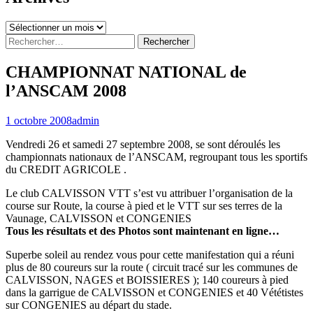
Archives
Rechercher :
CHAMPIONNAT NATIONAL de
l’ANSCAM 2008
1 octobre 2008
admin
Vendredi 26 et samedi 27 septembre 2008, se sont déroulés les
championnats nationaux de l’ANSCAM, regroupant tous les sportifs
du CREDIT AGRICOLE .
Le club CALVISSON VTT s’est vu attribuer l’organisation de la
course sur Route, la course à pied et le VTT sur ses terres de la
Vaunage, CALVISSON et CONGENIES
Tous les résultats et des Photos sont maintenant en ligne…
Superbe soleil au rendez vous pour cette manifestation qui a réuni
plus de 80 coureurs sur la route ( circuit tracé sur les communes de
CALVISSON, NAGES et BOISSIERES ); 140 coureurs à pied
dans la garrigue de CALVISSON et CONGENIES et 40 Vététistes
sur CONGENIES au départ du stade.