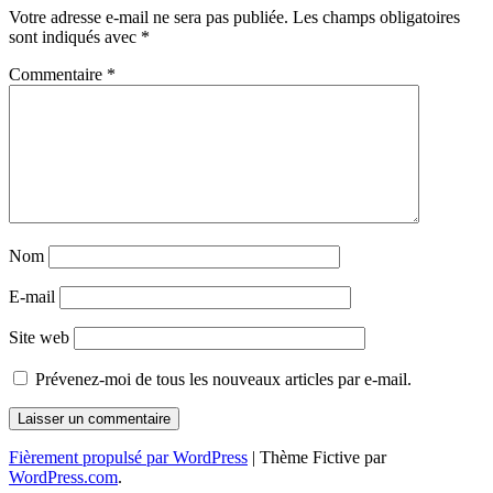
des
Votre adresse e-mail ne sera pas publiée.
Les champs obligatoires
articles
sont indiqués avec
*
Commentaire
*
Nom
E-mail
Site web
Prévenez-moi de tous les nouveaux articles par e-mail.
Fièrement propulsé par WordPress
|
Thème Fictive par
WordPress.com
.