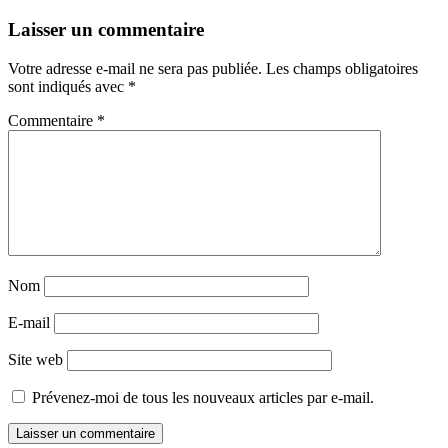
Navigation
←
→
Laisser un commentaire
des
Votre adresse e-mail ne sera pas publiée.
Les champs obligatoires
articles
sont indiqués avec
*
Commentaire
*
Nom
E-mail
Site web
Prévenez-moi de tous les nouveaux articles par e-mail.