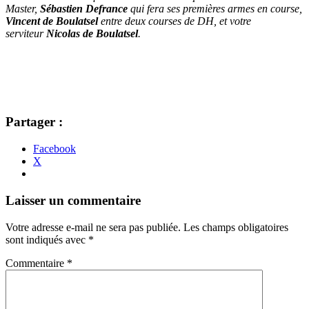
Master,
Sébastien Defrance
qui fera ses premières armes en course,
Vincent de Boulatsel
entre deux courses de DH, et votre
serviteur
Nicolas de Boulatsel
.
Partager :
Facebook
X
Navigation
←
→
Laisser un commentaire
des
Votre adresse e-mail ne sera pas publiée.
Les champs obligatoires
articles
sont indiqués avec
*
Commentaire
*