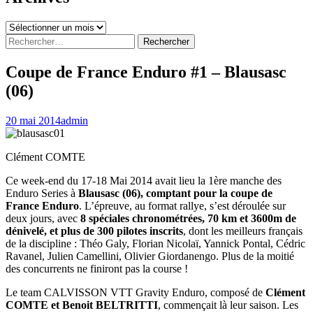
Archives
Rechercher :
Coupe de France Enduro #1 – Blausasc
(06)
20 mai 2014
admin
Clément COMTE
Ce week-end du 17-18 Mai 2014 avait lieu la 1ère manche des
Enduro Series à
Blausasc (06), comptant pour la coupe de
France Enduro
. L’épreuve, au format rallye, s’est déroulée sur
deux jours, avec
8 spéciales chronométrées, 70 km et 3600m de
dénivelé, et plus de 300 pilotes inscrits
, dont les meilleurs français
de la discipline : Théo Galy, Florian Nicolaï, Yannick Pontal, Cédric
Ravanel, Julien Camellini, Olivier Giordanengo. Plus de la moitié
des concurrents ne finiront pas la course !
Le team CALVISSON VTT Gravity Enduro, composé de
Clément
COMTE et Benoit BELTRITTI
, commençait là leur saison. Les