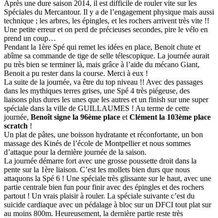
Après une dure saison 2014, il est difficile de rouler vite sur les
Spéciales du Mercantour. Il y a de l’engagement physique mais aussi
technique ; les arbres, les épingles, et les rochers arrivent très vite !!
Une petite erreur et on perd de précieuses secondes, pire le vélo en
prend un coup…
Pendant la 1ère Spé qui remet les idées en place, Benoit chute et
abîme sa commande de tige de selle télescopique. La journée aurait
pu très bien se terminer là, mais grâce à l’aide du mécano Giant,
Benoit a pu rester dans la course. Merci à eux !
La suite de la journée, va être du top niveau !! Avec des passages
dans les mythiques terres grises, une Spé 4 très piégeuse, des
liaisons plus dures les unes que les autres et un finish sur une super
spéciale dans la ville de GUILLAUMES ! Au terme de cette
journée,
Benoît signe la 96ème place
et
Clément la 103ème place
scratch
!
Un plat de pâtes, une boisson hydratante et réconfortante, un bon
massage des Kinés de l’école de Montpellier et nous sommes
d’attaque pour la dernière journée de la saison.
La journée démarre fort avec une grosse poussette droit dans la
pente sur la 1ère liaison. C’est les mollets bien durs que nous
attaquons la Spé 6 ! Une spéciale très glissante sur le haut, avec une
partie centrale bien fun pour finir avec des épingles et des rochers
partout ! Un vrais plaisir à rouler. La spéciale suivante c’est du
suicide cardiaque avec un pédalage à bloc sur un DFCI tout plat sur
au moins 800m. Heureusement, la dernière partie reste très