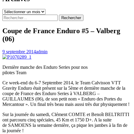
Archives
Rechercher :
Coupe de France Enduro #5 – Valberg
(06)
9 septembre 2014
admin
Dernière manche des Enduro Series pour nos
pilotes Team
Ce week-end du 6-7 Septembre 2014, le Team Calvisson VTT
Gravity Enduro était présent sur la 5ème et dernière manche de la
coupe de France des Enduro Series à VALBERG –
GUILLAUMES (06), de son petit nom « Enduro des Portes du
Mercantour ». Un final très beau mais aussi très dur physiquement !
Sur la journée du samedi, Clément COMTE et Benoît BELTRITTI
ont parcouru cinq spéciales, 45 Km et 1750 D+. A la suite
de SAMOENS la semaine dernière, ça pique les jambes à la fin de
la journée !