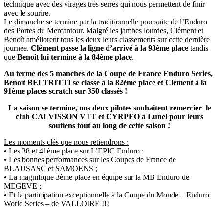
technique avec des virages très serrés qui nous permettent de finir
avec le sourire.
Le dimanche se termine par la traditionnelle poursuite de l’Enduro
des Portes du Mercantour. Malgré les jambes lourdes, Clément et
Benoît améliorent tous les deux leurs classements sur cette dernière
journée.
Clément passe la ligne d’arrivé à la 93ème place
tandis
que
Benoit lui termine à la 84ème place
.
Au terme des 5 manches de la Coupe de France Enduro Series,
Benoit BELTRITTI se classe à la 82ème place et Clément à la
91ème places scratch sur 350 classés !
La saison se termine, nos deux pilotes souhaitent remercier le
club CALVISSON VTT et CYRPEO à Lunel pour leurs
soutiens tout au long de cette saison !
Les moments clés que nous retiendrons :
• Les 38 et 41ème place sur L’EPIC Enduro ;
• Les bonnes performances sur les Coupes de France de
BLAUSASC et SAMOENS ;
• La magnifique 3ème place en équipe sur la MB Enduro de
MEGEVE ;
• Et la participation exceptionnelle à la Coupe du Monde – Enduro
World Series – de VALLOIRE !!!