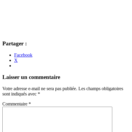
Partager :
Facebook
X
Navigation
←
→
Laisser un commentaire
des
Votre adresse e-mail ne sera pas publiée.
Les champs obligatoires
articles
sont indiqués avec
*
Commentaire
*