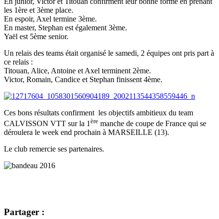
En junior, Victor et Titouan confirment leur bonne forme en prenant
les 1ère et 3ème place.
En espoir, Axel termine 3ème.
En master, Stephan est également 3ème.
Yaël est 5ème senior.
Un relais des teams était organisé le samedi, 2 équipes ont pris part à
ce relais :
Titouan, Alice, Antoine et Axel terminent 2ème.
Victor, Romain, Candice et Stephan finissent 4ème.
Ces bons résultats confirment les objectifs ambitieux du team
ère
CALVISSON VTT sur la 1
manche de coupe de France qui se
déroulera le week end prochain à MARSEILLE (13).
Le club remercie ses partenaires.
Partager :