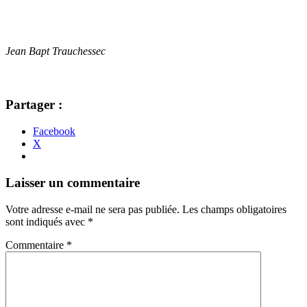
Jean Bapt Trauchessec
Partager :
Facebook
X
Navigation
←
→
Laisser un commentaire
des
Votre adresse e-mail ne sera pas publiée.
Les champs obligatoires
articles
sont indiqués avec
*
Commentaire
*