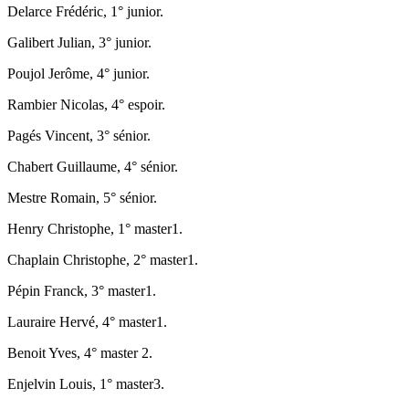
Delarce Frédéric, 1° junior.
Galibert Julian, 3° junior.
Poujol Jerôme, 4° junior.
Rambier Nicolas, 4° espoir.
Pagés Vincent, 3° sénior.
Chabert Guillaume, 4° sénior.
Mestre Romain, 5° sénior.
Henry Christophe, 1° master1.
Chaplain Christophe, 2° master1.
Pépin Franck, 3° master1.
Lauraire Hervé, 4° master1.
Benoit Yves, 4° master 2.
Enjelvin Louis, 1° master3.