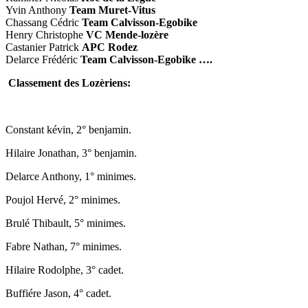
Yvin Anthony
Team Muret-Vitus
Chassang Cédric
Team Calvisson-Egobike
Henry Christophe
VC Mende-lozère
Castanier Patrick
APC Rodez
Delarce Frédéric
Team Calvisson-Egobike
….
Classement des Lozèriens:
Constant kévin, 2° benjamin.
Hilaire Jonathan, 3° benjamin.
Delarce Anthony, 1° minimes.
Poujol Hervé, 2° minimes.
Brulé Thibault, 5° minimes.
Fabre Nathan, 7° minimes.
Hilaire Rodolphe, 3° cadet.
Buffiére Jason, 4° cadet.