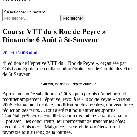
Archives
Rechercher :
Course VTT du « Roc de Peyre »
Dimanche 6 Août à St-Sauveur
20 août 2006
admin
4° édition de l’épreuve VTT du « Roc de Peyre », organisée par
Calvisson-Egobike en collaboration étroite avec le Comité des Fêtes
de St-Sauveur.
Garcin, Baron de Peyre 2006 !!!
Aprés une année sabatique en 2005, qui a permis d’améliorer et
modifier amplement l’épreuve, revoilà le « Roc de Peyre » version
2006: changement de date, modification des horaires, nouveau tracé,
réduction des tarifs….Tout a été fait pour attirer les sportifs.
Tout était prêt pour accueillir les coureurs, même le vent est venu
« pousser » les concurrents, leur permettant de franchir les côtes
avec plus d’aisance…Malgré ce, les conditions météos furent
favorable tout au long de la journée.