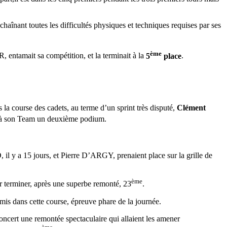
chaînant toutes les difficultés physiques et techniques requises par ses
ème
ntamait sa compétition, et la terminait à la
5
place
.
 course des cadets, au terme d’un sprint très disputé,
Clément
e à son Team un deuxième podium.
 y a 15 jours, et Pierre D’ARGY, prenaient place sur la grille de
ème
r terminer, après une superbe remonté, 23
.
s dans cette course, épreuve phare de la journée.
oncert une remontée spectaculaire qui allaient les amener