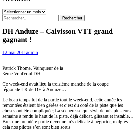
Archives
Rechercher :
DH Anduze – Calvisson VTT grand
gagnant !
12 mai 2011
admin
Patrick Thome, Vainqueur de la
3ème VoulVoul DH
Ce week-end avait lieu la troisième manche de la coupe
régionale LR de DH à Anduze…
Le beau temps fut de la partie tout le week-end, cette année les
remontées étaient bien gérées et c’est du coté de la piste que les
choses ont été compliquée; La sécheresse qui sévit depuis plusieurs
semaine à rendu le haut de la piste, déjà délicat, glissant et instable…
Bref une première partie devenue très délicate à négocier, malgrès
cela nos pilotes s’en sont bien sortis.