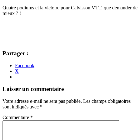
Quatre podiums et la victoire pour Calvisson VTT, que demander de
mieux ? !
Partager :
Facebook
X
Navigation
←
→
Laisser un commentaire
des
Votre adresse e-mail ne sera pas publiée.
Les champs obligatoires
articles
sont indiqués avec
*
Commentaire
*