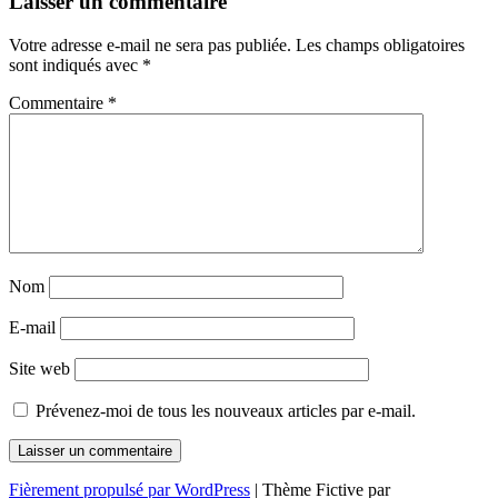
Navigation
Laisser un commentaire
des
Votre adresse e-mail ne sera pas publiée.
Les champs obligatoires
articles
sont indiqués avec
*
Commentaire
*
Nom
E-mail
Site web
Prévenez-moi de tous les nouveaux articles par e-mail.
Fièrement propulsé par WordPress
|
Thème Fictive par