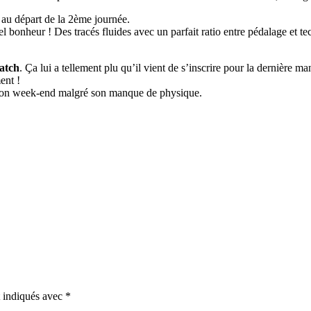
au départ de la 2ème journée.
l bonheur ! Des tracés fluides avec un parfait ratio entre pédalage et te
atch
. Ça lui a tellement plu qu’il vient de s’inscrire pour la dernière 
ent !
 son week-end malgré son manque de physique.
t indiqués avec
*