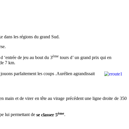
ke dans les régions du grand Sud.
rse.
ème
 d ‘entrée de jeu au bout du 3
tours d’ un grand prix qui en
 de 7 km.
 jouons parfaitement les coups .Aurélien agrandissait
 en main et de virer en tête au virage précédent une ligne droite de 350
ème
upe lui permettant de
se classer 5
.