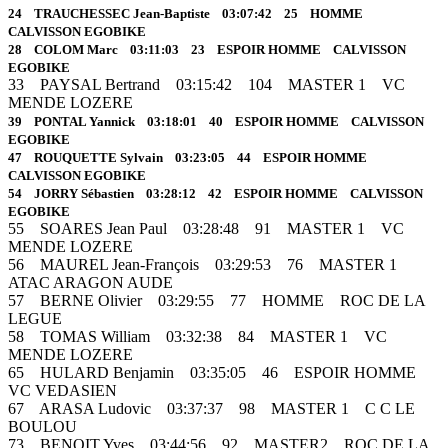
24 TRAUCHESSEC Jean-Baptiste 03:07:42 25 HOMME
CALVISSON EGOBIKE
28 COLOM Marc 03:11:03 23 ESPOIR HOMME CALVISSON
EGOBIKE
33 PAYSAL Bertrand 03:15:42 104 MASTER 1 VC
MENDE LOZERE
39 PONTAL Yannick 03:18:01 40 ESPOIR HOMME CALVISSON
EGOBIKE
47 ROUQUETTE Sylvain 03:23:05 44 ESPOIR HOMME
CALVISSON EGOBIKE
54 JORRY Sébastien 03:28:12 42 ESPOIR HOMME CALVISSON
EGOBIKE
55 SOARES Jean Paul 03:28:48 91 MASTER 1 VC
MENDE LOZERE
56 MAUREL Jean-François 03:29:53 76 MASTER 1
ATAC ARAGON AUDE
57 BERNE Olivier 03:29:55 77 HOMME ROC DE LA
LEGUE
58 TOMAS William 03:32:38 84 MASTER 1 VC
MENDE LOZERE
65 HULARD Benjamin 03:35:05 46 ESPOIR HOMME
VC VEDASIEN
67 ARASA Ludovic 03:37:37 98 MASTER 1 C C LE
BOULOU
73 BENOIT Yves 03:44:56 92 MASTER2 ROC DE LA