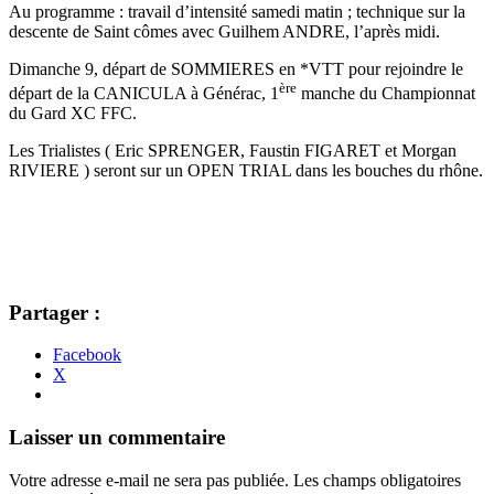
Au programme : travail d’intensité samedi matin ; technique sur la
descente de Saint cômes avec Guilhem ANDRE, l’après midi.
Dimanche 9, départ de SOMMIERES en *VTT pour rejoindre le
ère
départ de la CANICULA à Générac, 1
manche du Championnat
du Gard XC FFC.
Les Trialistes ( Eric SPRENGER, Faustin FIGARET et Morgan
RIVIERE ) seront sur un OPEN TRIAL dans les bouches du rhône.
Partager :
Facebook
X
Navigation
←
→
Laisser un commentaire
des
Votre adresse e-mail ne sera pas publiée.
Les champs obligatoires