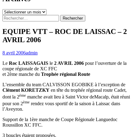
Archives
Rechercher :
EQUIPE VTT – ROC DE LAISSAC – 2
AVRIL 2006
8 avril 2006
admin
Le
Roc LAISSAGAIS
le
2 AVRIL 2006
pour l’ouverture de la
coupe régionale de XC FFC
et 2ème manche du
Trophée régional Route
L’ensemble du team CALVISSON EGOBIKE à l’exception de
Clément KORETZKY
en tête du trophée régional route Cadet,
ème
dont la 2
manche avait lieu à Saint Victor deMacalp, était réuni
ème
pour son 2
rendez vous sportif de la saison à Laissac dans
l’Aveyron.
Support de la 1ère manche de Coupe Régionale Languedoc
Roussillon XC FFC.
3 boucles étaient proposées.