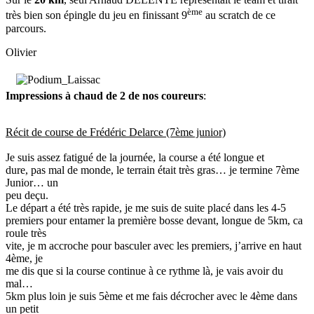
ème
très bien son épingle du jeu en finissant 9
au scratch de ce
parcours.
Olivier
Impressions à chaud de 2 de nos coureurs
:
Récit de course de Frédéric Delarce (7ème junior)
Je suis assez fatigué de la journée, la course a été longue et
dure, pas mal de monde, le terrain était très gras… je termine 7ème
Junior… un
peu deçu.
Le départ a été très rapide, je me suis de suite placé dans les 4-5
premiers pour entamer la première bosse devant, longue de 5km, ca
roule très
vite, je m accroche pour basculer avec les premiers, j’arrive en haut
4ème, je
me dis que si la course continue à ce rythme là, je vais avoir du
mal…
5km plus loin je suis 5ème et me fais décrocher avec le 4ème dans
un petit