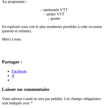
Au programme :
– randonnée VTT
– atelier VTT
– gouter
En espérant vous voir le plus nombreux possibles à cette occasion
(parents et enfants).
Merci à tous.
Partager :
Facebook
X
Navigation
←
→
Laisser un commentaire
des
Votre adresse e-mail ne sera pas publiée.
Les champs obligatoires
articles
sont indiqués avec
*