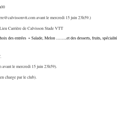
h00
erre@calvissonvtt.com avant le mercredi 15 juin 23h59.)
) Lieu Carrière de Calvisson Stade VTT
choix des entrées » Salade, Melon ……..et des desserts, fruits, spéciali
.
m avant le mercredi 15 juin 23h59).
en charge par le club).