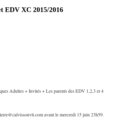
 EDV XC 2015/2016
ques Adultes + Invités + Les parents des EDV 1,2,3 et 4
pierre@calvissonvtt.com avant le mercredi 15 juin 23h59.