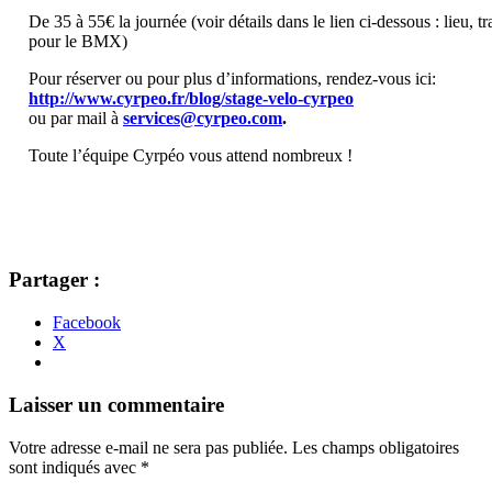
De 35 à 55€ la journée (voir détails dans le lien ci-dessous : lieu, tr
pour le BMX)
Pour réserver ou pour plus d’informations, rendez-vous ici:
http://www.cyrpeo.fr/blog/stage-velo-cyrpeo
ou par mail à
services@cyrpeo.com
.
Toute l’équipe Cyrpéo vous attend nombreux !
Partager :
Facebook
X
Navigation
←
→
Laisser un commentaire
des
Votre adresse e-mail ne sera pas publiée.
Les champs obligatoires
articles
sont indiqués avec
*