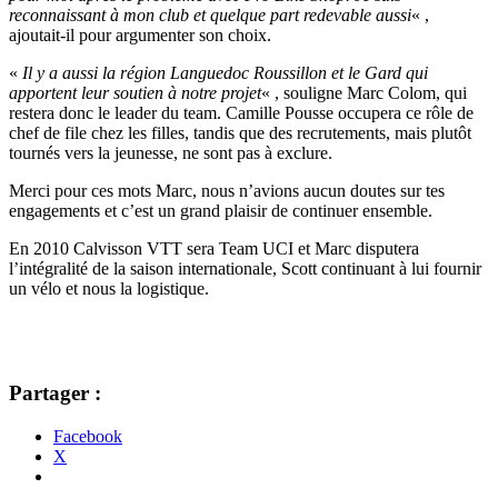
reconnaissant à mon club et quelque part redevable aussi
« ,
ajoutait-il pour argumenter son choix.
«
Il y a aussi la région Languedoc Roussillon et le Gard qui
apportent leur soutien à notre projet
« , souligne Marc Colom, qui
restera donc le leader du team. Camille Pousse occupera ce rôle de
chef de file chez les filles, tandis que des recrutements, mais plutôt
tournés vers la jeunesse, ne sont pas à exclure.
Merci pour ces mots Marc, nous n’avions aucun doutes sur tes
engagements et c’est un grand plaisir de continuer ensemble.
En 2010 Calvisson VTT sera Team UCI et Marc disputera
l’intégralité de la saison internationale, Scott continuant à lui fournir
un vélo et nous la logistique.
Partager :
Facebook
X