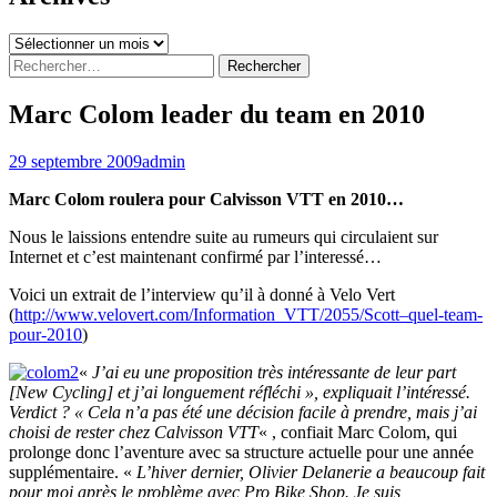
Archives
Rechercher :
Marc Colom leader du team en 2010
29 septembre 2009
admin
Marc Colom roulera pour Calvisson VTT en 2010…
Nous le laissions entendre suite au rumeurs qui circulaient sur
Internet et c’est maintenant confirmé par l’interessé…
Voici un extrait de l’interview qu’il à donné à Velo Vert
(
http://www.velovert.com/Information_VTT/2055/Scott–quel-team-
pour-2010
)
«
J’ai eu une proposition très intéressante de leur part
[New Cycling] et j’ai longuement réfléchi », expliquait l’intéressé.
Verdict ? « Cela n’a pas été une décision facile à prendre, mais j’ai
choisi de rester chez Calvisson VTT
« , confiait Marc Colom, qui
prolonge donc l’aventure avec sa structure actuelle pour une année
supplémentaire. «
L’hiver dernier, Olivier Delanerie a beaucoup fait
pour moi après le problème avec Pro Bike Shop. Je suis