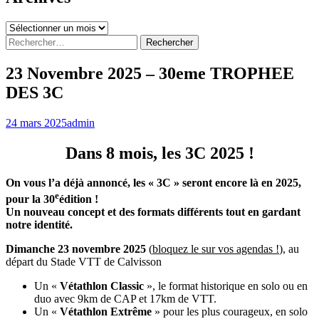
Archives
Rechercher :
23 Novembre 2025 – 30eme TROPHEE
DES 3C
24 mars 2025
admin
Dans 8 mois, les 3C 2025 !
On vous l’a déjà annoncé, les « 3C » seront encore là en 2025,
e
pour la 30
édition !
Un nouveau concept et des formats différents tout en gardant
notre identité.
Dimanche 23 novembre 2025
(
bloquez le sur vos agendas !
), au
départ du Stade VTT de Calvisson
Un «
Vétathlon Classic
», le format historique en solo ou en
duo avec 9km de CAP et 17km de VTT.
Un «
Vétathlon Extrême
» pour les plus courageux, en solo