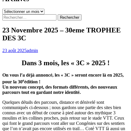
Archives
Rechercher :
23 Novembre 2025 – 30eme TROPHEE
DES 3C
23 août 2025
admin
Dans 3 mois, les « 3C » 2025 !
On vous l’a déjà annoncé, les « 3C » seront encore là en 2025,
e
pour la 30
édition !
Un nouveau concept, des formats différents, des nouveaux
parcours tout en gardant notre identité.
Quelques détails des parcours, distance et dénivelé sont
communiqués ci-dessous ; nous gardons une partie des sites bien
connus avec un début de course à pied autour des mythique 3
moulins et les collines proches, puis retour sur le stade VTT. Ceux
qui font le grand parcours vont aller sur Congénies sur des sentiers
que l’on n’avait pas encore utilisés en trail… Coté VTT là aussi un