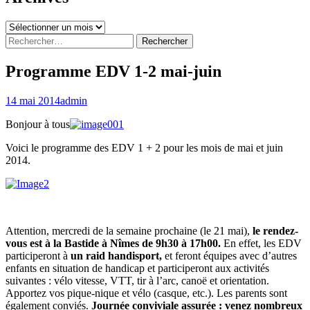
Archives
Rechercher :
Programme EDV 1-2 mai-juin
14 mai 2014
admin
Bonjour à tous
Voici le programme des EDV 1 + 2 pour les mois de mai et juin
2014.
Attention, mercredi de la semaine prochaine (le 21 mai),
le rendez-
vous est à la Bastide à Nîmes de 9h30 à 17h00.
En effet, les EDV
participeront à
un raid handisport,
et feront équipes avec d’autres
enfants en situation de handicap et participeront aux activités
suivantes : vélo vitesse, VTT, tir à l’arc, canoë et orientation.
Apportez vos pique-nique et vélo (casque, etc.). Les parents sont
également conviés.
Journée conviviale assurée : venez nombreux