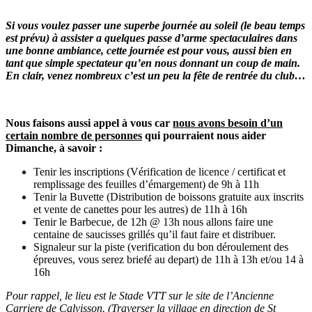
Si vous voulez passer une superbe journée au soleil (le beau temps
est prévu) à assister a quelques passe d’arme spectaculaires dans
une bonne ambiance, cette journée est pour vous, aussi bien en
tant que simple spectateur qu’en nous donnant un coup de main.
En clair, venez nombreux c’est un peu la fête de rentrée du club…
Nous faisons aussi appel à vous car
nous avons besoin d’un
certain nombre de personnes
qui pourraient nous aider
Dimanche, à savoir :
Tenir les inscriptions (Vérification de licence / certificat et
remplissage des feuilles d’émargement) de 9h à 11h
Tenir la Buvette (Distribution de boissons gratuite aux inscrits
et vente de canettes pour les autres) de 11h à 16h
Tenir le Barbecue, de 12h @ 13h nous allons faire une
centaine de saucisses grillés qu’il faut faire et distribuer.
Signaleur sur la piste (verification du bon déroulement des
épreuves, vous serez briefé au depart) de 11h à 13h et/ou 14 à
16h
Pour rappel, le lieu est le Stade VTT sur le site de l’Ancienne
Carriere de Calvisson. (Traverser la village en direction de St