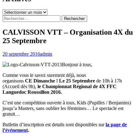
Archives
Rechercher :
CALVISSON VTT – Organisation 4X du
25 Septembre
20 septembre 2016
admin
Bonjour à tous,
Comme vous le savez surement déjà, nous
organisons
CE
Dimanche ! Le 25 Septembre
de 10h à 17h
(Accueil dès 9h),
le Championnat Régional de 4X FFC
Languedoc Roussillon 2016.
C’est une compétition ouverte à tous, Kids (Pupilles / Benjamins)
jusqu’a Masters, sans oublier les féminines… Le spectacle est
gratuit…
Bulletin d’inscription est details sont disponibles sur
la page de
l’événement
.