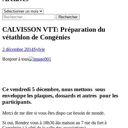
Archives
Rechercher :
CALVISSON VTT: Préparation du
vétathlon de Congénies
2 décembre 2014
Sylvie
Bonjour à tous
Ce vendredi 5 décembre
, nous mettons sous
enveloppe les plaques, dossards et autres pour les
participants.
Merci de me dire si vous êtes dispo car besoin de monde.
Si oui, Rendez vous à 18h30 àla maison au 7 rue du fort à
Congénies ( à côté de la salle des associations)