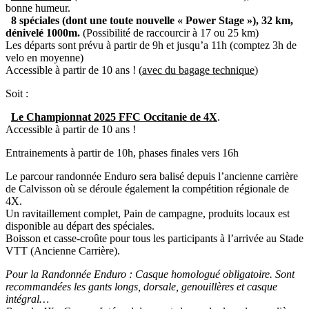
bonne humeur.
8 spéciales (dont une toute nouvelle « Power Stage »), 32 km,
dénivelé 1000m.
(Possibilité de raccourcir à 17 ou 25 km)
Les départs sont prévu à partir de 9h et jusqu’a 11h (comptez 3h de
velo en moyenne)
Accessible à partir de 10 ans ! (
avec du bagage technique
)
Soit :
Le Championnat 2025 FFC Occitanie de 4X
.
Accessible à partir de 10 ans !
Entrainements à partir de 10h, phases finales vers 16h
Le parcour randonnée Enduro sera balisé depuis l’ancienne carrière
de Calvisson où se déroule également la compétition régionale de
4X.
Un ravitaillement complet, Pain de campagne, produits locaux est
disponible au départ des spéciales.
Boisson et casse-croûte pour tous les participants à l’arrivée au Stade
VTT (Ancienne Carrière).
Pour la Randonnée Enduro : Casque homologué obligatoire. Sont
recommandées les gants longs, dorsale, genouillères et casque
intégral…