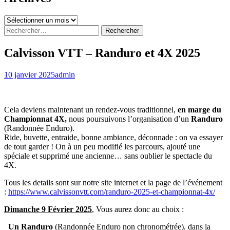
Archives
Rechercher :
Calvisson VTT – Randuro et 4X 2025
10 janvier 2025
admin
Cela deviens maintenant un rendez-vous traditionnel,
en marge du
Championnat 4X,
nous poursuivons l’organisation d’un
Randuro
(Randonnée Enduro).
Ride, buvette, entraide, bonne ambiance, déconnade : on va essayer
de tout garder ! On à un peu modifié les parcours, ajouté une
spéciale et supprimé une ancienne… sans oublier le spectacle du
4X.
Tous les details sont sur notre site internet et la page de l’événement
:
https://www.calvissonvtt.com/randuro-2025-et-championnat-4x/
Dimanche 9 Février 2025
, Vous aurez donc au choix :
Un Randuro
(Randonnée Enduro non chronométrée), dans la