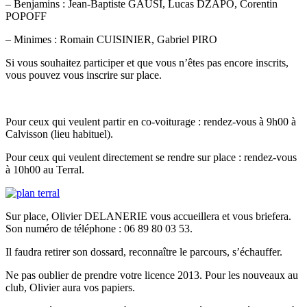
– Benjamins : Jean-Baptiste GAUSI, Lucas DZAPO, Corentin
POPOFF
– Minimes : Romain CUISINIER, Gabriel PIRO
Si vous souhaitez participer et que vous n’êtes pas encore inscrits,
vous pouvez vous inscrire sur place.
Pour ceux qui veulent partir en co-voiturage : rendez-vous à 9h00 à
Calvisson (lieu habituel).
Pour ceux qui veulent directement se rendre sur place : rendez-vous
à 10h00 au Terral.
Sur place, Olivier DELANERIE vous accueillera et vous briefera.
Son numéro de téléphone : 06 89 80 03 53.
Il faudra retirer son dossard, reconnaître le parcours, s’échauffer.
Ne pas oublier de prendre votre licence 2013. Pour les nouveaux au
club, Olivier aura vos papiers.