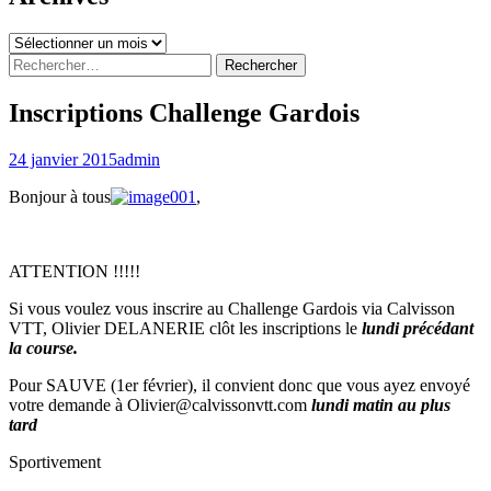
Archives
Rechercher :
Inscriptions Challenge Gardois
24 janvier 2015
admin
Bonjour à tous
,
ATTENTION !!!!!
Si vous voulez vous inscrire au Challenge Gardois via Calvisson
VTT, Olivier DELANERIE clôt les inscriptions le
lundi précédant
la course.
Pour SAUVE (1er février), il convient donc que vous ayez envoyé
votre demande à Olivier@calvissonvtt.com
lundi matin au plus
tard
Sportivement