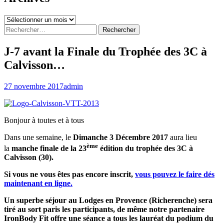
Archives
Rechercher :
J-7 avant la Finale du Trophée des 3C à
Calvisson…
27 novembre 2017
admin
Bonjour à toutes et à tous
Dans une semaine, le
Dimanche
3 Décembre 2017
aura lieu
ème
la
manche finale de la 23
édition du trophée des 3C à
Calvisson (30).
Si vous ne vous êtes pas encore inscrit,
vous pouvez le faire dés
maintenant en ligne.
Un superbe séjour au Lodges en Provence (Richerenche) sera
tiré au sort paris les participants, de même notre partenaire
IronBody Fit offre une séance a tous les lauréat du podium du