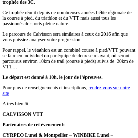
trophée des 3C.
Ce trophée réunit depuis de nombreuses années l’élite régionale de
la course à pied, du triathlon et du VTT mais aussi tous les
passionnés de sports pleine nature.
Le parcours de Calvisson sera similaires à ceux de 2016 afin que
vous puissiez analyser votre progression.
Pour rappel, le vétathlon est un combiné course à pied/VTT pouvant
se faire en individuel ou par équipe de deux se relayant, où seront
parcourus environ 10km de trail (course à pieds) suivis de 20km de
VTT…
Le départ est donné à 10h, le jour de l’épreuves.
Pour plus de renseignements et inscriptions,
rendez vous sur notre
site
A trés bientôt
CALVISSON VTT
Partenaires de cet évenement:
CYRPEO Lunel & Montpellier – WINBIKE Lunel –