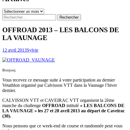
Archives
Rechercher :
OFFROAD 2013 – LES BALCONS DE
LA VAUNAGE
12 avril 2013
Sylvie
Bonjour,
Vous recevez ce message suite à votre participation au dernier
Vetathlon organisé par Calvisson VTT dans la Vaunage l’hiver
dernier.
CALVISSON VTT et CAVEIRAC VTT organisent la 2ème
manche du challenge
OFFROAD
intitulé
« LES BALCONS DE
LA VAUNAGE » les 27 et 28 avril 2013 au départ de Caveirac
(30).
Nous pensons que ce week-end de course et randonnée peut vous