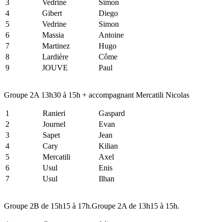
3
Vedrine
Simon
4
Gibert
Diego
5
Vedrine
Simon
6
Massia
Antoine
7
Martinez
Hugo
8
Lardière
Côme
9
JOUVE
Paul
Groupe 2A 13h30 à 15h + accompagnant Mercatili Nicolas
1
Ranieri
Gaspard
2
Journel
Evan
3
Sapet
Jean
4
Cary
Kilian
5
Mercatili
Axel
6
Usul
Enis
7
Usul
Ilhan
Groupe 2B de 15h15 à 17h.Groupe 2A de 13h15 à 15h.