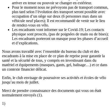
arriver en tenue ou pouvoir se changer en extérieur.
Pour le moment nous ne prévoyons pas de transport commun,
plus tard selon l’évolution des transport seront possible avec
occupation d’un siège sur deux (6 personnes max dans un
véhicule neuf places); Il est recommandé de venir sur le lieu
de rendez-vous en vélo.
Les encadrants vont informer sur le Covid-19; Les contacts
physique sont proscris, (pas de poignées de main ou de bises);
Les encadrants porteront un masque pour les phases d’accueil
et d’explications.
Nous avons travaillé avec l’ensemble du bureau du club et des
encadrants à la mise en place de ce plan de reprise pour garantir la
santé et la sécurité de tous, y compris en investissant dans du
matériel et équipements (masques, gants, gel, balisage…) et ce dans
un contexte financier délicat.
Enfin, le club envisage de poursuivre ses activités et écoles de vélo
jusqu’au mois de juillet.
Merci de prendre connaissance des documents qui vous on était
normalement envoyés (1).
1)