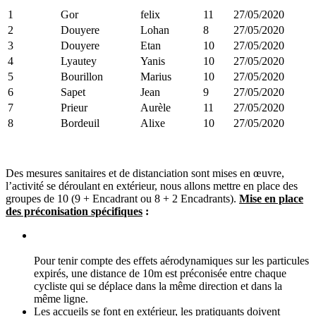
1
Gor
felix
11
27/05/2020
2
Douyere
Lohan
8
27/05/2020
3
Douyere
Etan
10
27/05/2020
4
Lyautey
Yanis
10
27/05/2020
5
Bourillon
Marius
10
27/05/2020
6
Sapet
Jean
9
27/05/2020
7
Prieur
Aurèle
11
27/05/2020
8
Bordeuil
Alixe
10
27/05/2020
Des mesures sanitaires et de distanciation sont mises en œuvre,
l’activité se déroulant en extérieur, nous allons mettre en place des
groupes de 10 (9 + Encadrant ou 8 + 2 Encadrants).
Mise en place
des préconisation spécifiques
:
Pour tenir compte des effets aérodynamiques sur les particules
expirés, une distance de 10m est préconisée entre chaque
cycliste qui se déplace dans la même direction et dans la
même ligne.
Les accueils se font en extérieur, les pratiquants doivent