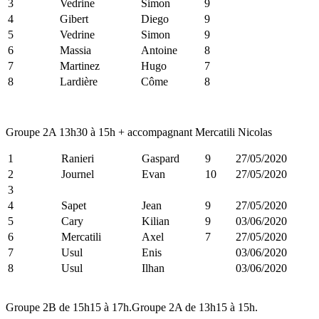
3
Vedrine
Simon
9
4
Gibert
Diego
9
5
Vedrine
Simon
9
6
Massia
Antoine
8
7
Martinez
Hugo
7
8
Lardière
Côme
8
Groupe 2A 13h30 à 15h + accompagnant Mercatili Nicolas
1
Ranieri
Gaspard
9
27/05/2020
2
Journel
Evan
10
27/05/2020
3
4
Sapet
Jean
9
27/05/2020
5
Cary
Kilian
9
03/06/2020
6
Mercatili
Axel
7
27/05/2020
7
Usul
Enis
03/06/2020
8
Usul
Ilhan
03/06/2020
Groupe 2B de 15h15 à 17h.Groupe 2A de 13h15 à 15h.