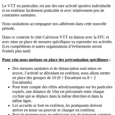
Le VTT en particulier, est une des rare activité sportive individuelle
et en extérieur facilement praticable et avec relativement peu de
contraintes sanitaires.
Nous souhaitons accompagner nos adhérents dans cette nouvelle
période.
Dans ce contexte le club Calvisson VTT en liaison avec la FFC et
avec mise en place de mesures spécifiques va reprendre ses activités.
(Les compétitions et autres organisations d’événements seront
évalués plus tard)
Pour cela nous mettons en place des préconisation spécifiques
:
Des mesures sanitaires et de distanciation sont mises en
œuvre, l’activité se déroulant en extérieur, nous allons mettre
en place des groupes de 10 (9 + Encadrant ou 8 + 2
Encadrants).
Pour tenir compte des effets aérodynamiques sur les particules
expirés, une distance de 10m est préconisée entre chaque
cycliste qui se déplace dans la même direction et dans la
même ligne.
Les accueils se font en extérieur, les pratiquants doivent
arriver en tenue ou pouvoir se changer en extérieur.
Pour le moment nous ne prévoyons pas de transport commun,