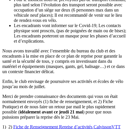
plus tard selon l’évolution des transport seront possible avec
occupation d’un siège sur deux (6 personnes max dans un
véhicule neuf places); Il est recommandé de venir sur le lieu
de rendez-vous en vélo.
Les encadrants vont informer sur le Covid-19; Les contacts
physique sont proscris, (pas de poignées de main ou de bises);
Les encadrants porteront un masque pour les phases d’accueil
et d’explications.
Nous avons travaillé avec l’ensemble du bureau du club et des
encadrants à la mise en place de ce plan de reprise pour garantir la
santé et la sécurité de tous, y compris en investissant dans du
matériel et équipements (masques, gants, gel, balisage…) et ce dans
un contexte financier délicat.
Enfin, le club envisage de poursuivre ses activités et écoles de vélo
jusqu’au mois de juillet.
Merci de prendre connaissance des documents qui vous on était
normalement envoyés (1) fiche de renseignement, et 2) Fiche
Pratique) et de nous faire un retour par mail le plus rapidement
possible (
idéalement avant ce jeudi 21 mai
) pour que nous
puissions préparer la reprise dès le 23 Mai.
1)
2)
Fiche de Renseignement Reprise d’activités CalvissonVTT