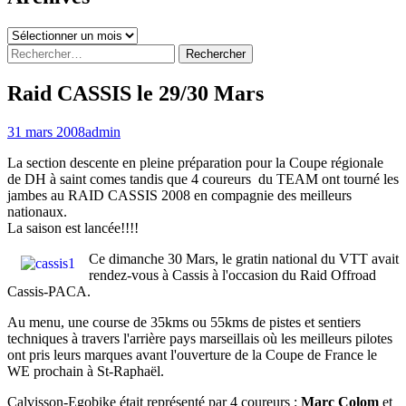
Archives
Rechercher :
Raid CASSIS le 29/30 Mars
31 mars 2008
admin
La section descente en pleine préparation pour la Coupe régionale
de DH à saint comes tandis que 4 coureurs du TEAM ont tourné les
jambes au RAID CASSIS 2008 en compagnie des meilleurs
nationaux.
La saison est lancée!!!!
Ce dimanche 30 Mars, le gratin national du VTT avait
rendez-vous à Cassis à l'occasion du Raid Offroad
Cassis-PACA.
Au menu, une course de 35kms ou 55kms de pistes et sentiers
techniques à travers l'arrière pays marseillais où les meilleurs pilotes
ont pris leurs marques avant l'ouverture de la Coupe de France le
WE prochain à St-Raphaël.
Calvisson-Egobike était représenté par 4 coureurs :
Marc Colom
et