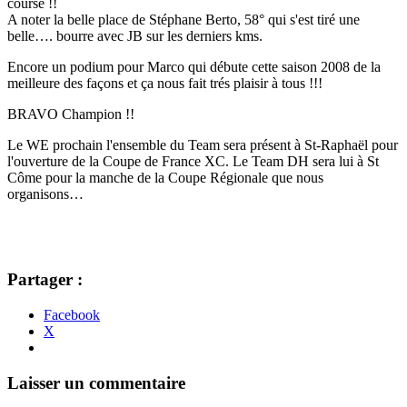
course !!
A noter la belle place de Stéphane Berto, 58° qui s'est tiré une
belle…. bourre avec JB sur les derniers kms.
Encore un podium pour Marco qui débute cette saison 2008 de la
meilleure des façons et ça nous fait trés plaisir à tous !!!
BRAVO Champion !!
Le WE prochain l'ensemble du Team sera présent à St-Raphaël pour
l'ouverture de la Coupe de France XC. Le Team DH sera lui à St
Côme pour la manche de la Coupe Régionale que nous
organisons…
Partager :
Facebook
X
Navigation
←
→
Laisser un commentaire
des