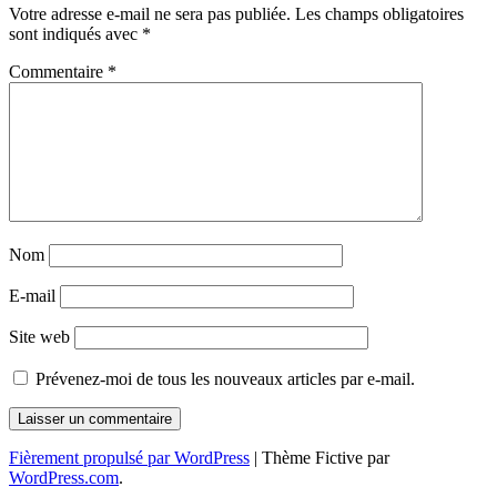
Votre adresse e-mail ne sera pas publiée.
Les champs obligatoires
articles
sont indiqués avec
*
Commentaire
*
Nom
E-mail
Site web
Prévenez-moi de tous les nouveaux articles par e-mail.
Fièrement propulsé par WordPress
|
Thème Fictive par
WordPress.com
.