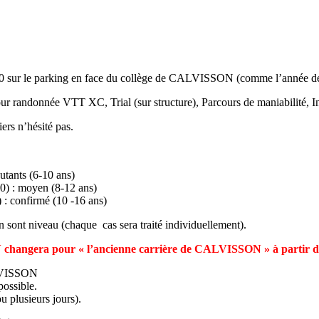
 sur le parking en face du collège de CALVISSON (comme l’année der
ur randonnée VTT XC, Trial (sur structure), Parcours de maniabilité, I
rs n’hésité pas.
ants (6-10 ans)
 : moyen (8-12 ans)
confirmé (10 -16 ans)
on sont niveau (chaque cas sera traité individuellement).
hangera pour « l’ancienne carrière de CALVISSON » à partir d
VISSON
ossible.
 plusieurs jours).