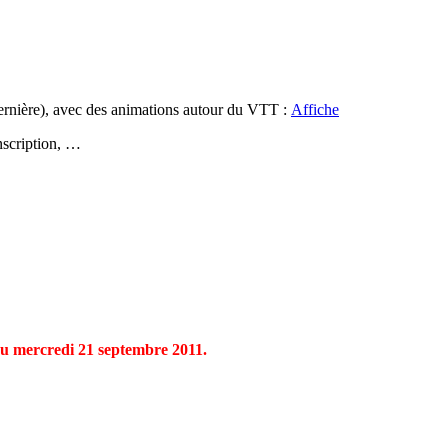
nière), avec des animations autour du VTT :
Affiche
nscription, …
u mercredi 21 septembre 2011.