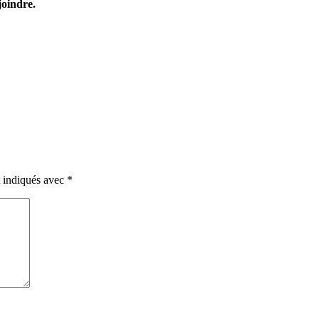
joindre.
t indiqués avec
*