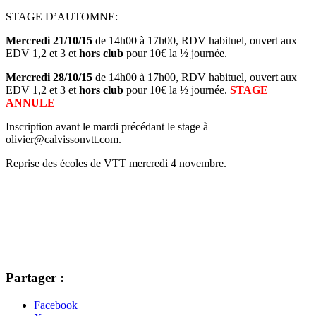
STAGE D’AUTOMNE:
Mercredi 21/10/15
de 14h00 à 17h00, RDV habituel, ouvert aux
EDV 1,2 et 3 et
hors club
pour 10€ la ½ journée.
Mercredi 28/10/15
de 14h00 à 17h00, RDV habituel, ouvert aux
EDV 1,2 et 3 et
hors club
pour 10€ la ½ journée.
STAGE
ANNULE
Inscription avant le mardi précédant le stage à
olivier@calvissonvtt.com.
Reprise des écoles de VTT mercredi 4 novembre.
Partager :
Facebook